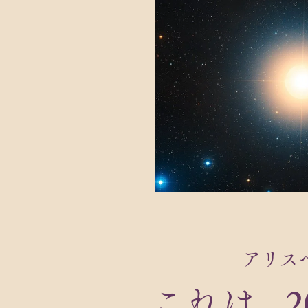
​アリス
これは、