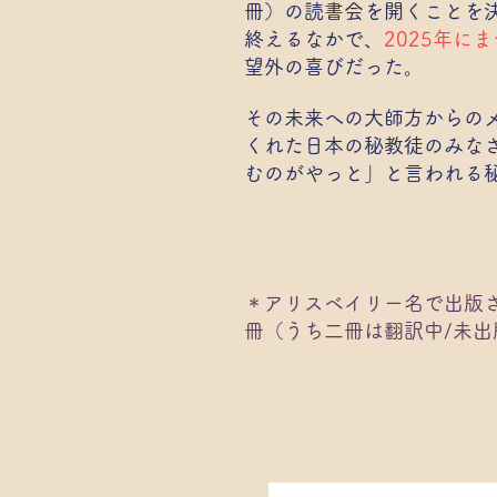
冊）の読書会を開くことを
終えるなかで、
2025年
望外の喜びだった。
その未来への大師方からの
くれた日本の秘教徒のみな
むのがやっと」と言われる秘
＊アリスベイリー名で出版
冊（うち二冊は翻訳中/未出