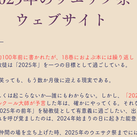
ウェブサイト
ー
100年前に書かれたが、18巻におよぶ本には繰り返し「
徒は「2025年」を一つの目標として過ごしている。
も笑っても、もう数か月後に迎える現実である。
しくは起こらないか―誰にもわからない。しかし、
「2
ルクール大師が予言
した年は、確かにやってくる。それな
025年の前年」を秘教徒として有意義に過ごしたい、
を呼び覚ましたのは、2024年始まりの日に起きた能
う仲間の場を立ち上げた時、2025年のウエサク祭まで
に