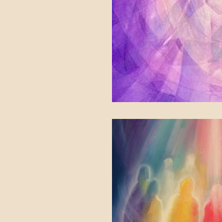
大祈願
キリストの再臨