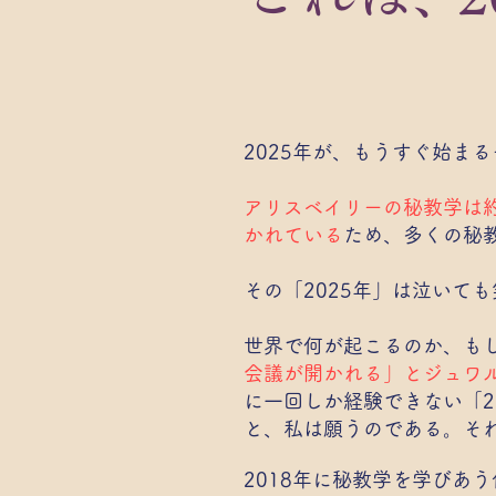
2025年が、もうすぐ始まる
アリスベイリーの秘教学は約
かれている
ため、多くの秘教
その「2025年」は泣いて
世界で何が起こるのか、も
会議が開かれる」とジュワ
に一回しか経験できない「2
と、私は願うのである。それ
2018年に秘教学を学びあ