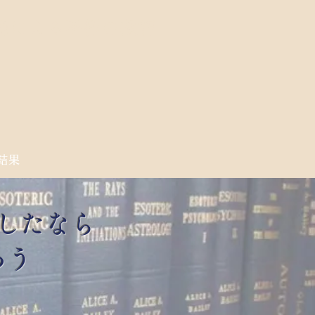
大師による不朽の叡智
結果
したなら
ろう