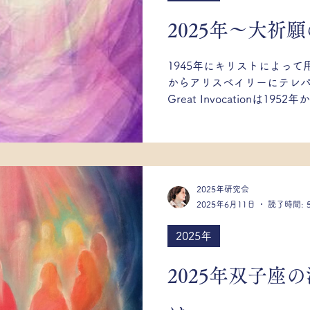
2025年～大祈
映画
秘教学そのものについて
その他
ハイ
1945年にキリストによって
からアリスベイリーにテレパ
Great Invocationは1
て世界中の秘教徒によって広
りはアリスベイリーの秘教
った...
2025年研究会
2025年6月11日
読了時間: 
2025年
2025年双子座