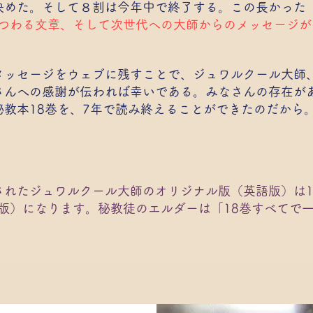
決めた。そして８割は今年中で終了する。この長かった「
にまつわる文章、そして次世代への大師からのメッセージが
メッセージをウェブに残すことで、ジュワルクール大師
さんへの感謝が伝われば幸いである。みなさんの存在が
教本18巻を、7年で読み終えることができたのだから
されたジュワルクール大師のオリジナル版（英語版）は1
版）になります。秘教徒のエルダーは「18巻すべてで