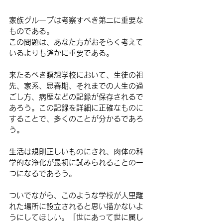
家族グループは考察すべき第二に重要な
ものである。
この問題は、あなた方がおそらく考えて
いるよりも遙かに重要である。
来たるべき瞑想学校において、生徒の祖
先、家系、思春期、それまでの人生の過
ごし方、病歴などの記録が保存されるで
あろう。この記録を詳細に正確なものに
することで、多くのことが分かるであろ
う。
生活は規則正しいものにされ、肉体の科
学的な浄化が最初に試みられることの一
つになるであろう。
ついでながら、このような学校が人里離
れた場所に設立されると思い描かないよ
うにしてほしい。「世にあって世に属し