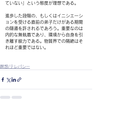
ていない」という態度が理想である。
進歩した段階の、もしくはイニシエーシ
ョンを受ける直前の弟子だけがある期間
の隠遁を許されるであろう。重要なのは
内的な無執着であり、環境から自身を引
き離す能力である。物質界での隔絶はそ
れほど重要ではない。
瞑想/テレパシー
すべて表示
最新記事