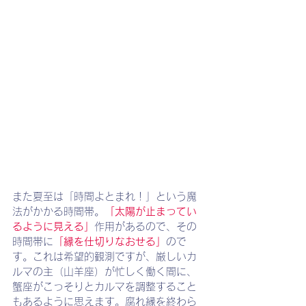
また夏至は「時間よとまれ！」という魔
法がかかる時間帯。
「太陽が止まってい
るように見える」
作用があるので、その
時間帯に
「縁を仕切りなおせる」
ので
す。これは希望的観測ですが、厳しいカ
ルマの主（山羊座）が忙しく働く間に、
蟹座がこっそりとカルマを調整すること
もあるように思えます。腐れ縁を終わら