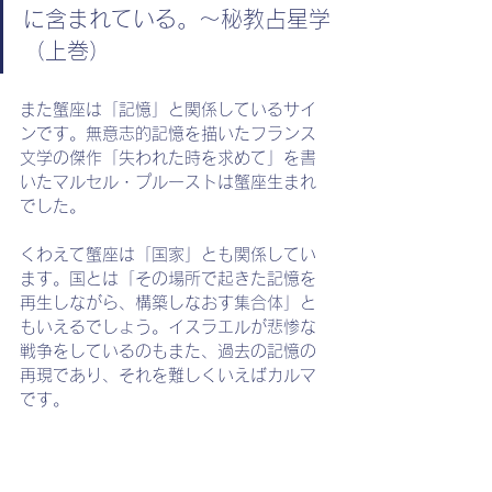
に含まれている。～秘教占星学
（上巻）
また蟹座は「記憶」と関係しているサイ
ンです。無意志的記憶を描いたフランス
文学の傑作「失われた時を求めて」を書
いたマルセル・プルーストは蟹座生まれ
でした。
くわえて蟹座は「国家」とも関係してい
ます。国とは「その場所で起きた記憶を
再生しながら、構築しなおす集合体」と
もいえるでしょう。イスラエルが悲惨な
戦争をしているのもまた、過去の記憶の
再現であり、それを難しくいえばカルマ
です。