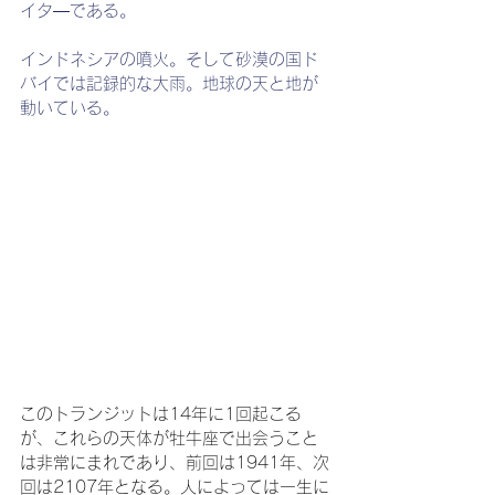
イタ―である。
インドネシアの噴火。そして砂漠の国ド
バイでは記録的な大雨。地球の天と地が
動いている。
このトランジットは14年に1回起こる
が、これらの天体が牡牛座で出会うこと
は非常にまれであり、前回は1941年、次
回は2107年となる。人によっては一生に