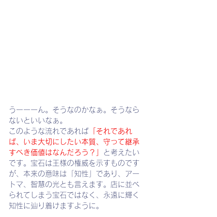
うーーーん。そうなのかなぁ。そうなら
ないといいなぁ。
このような流れであれば
「それであれ
ば、いま大切にしたい本質、守って継承
すべき価値はなんだろう？」
と考えたい
です。宝石は王様の権威を示すものです
が、本来の意味は「知性」であり、アー
トマ、智慧の光とも言えます。店に並べ
られてしまう宝石ではなく、永遠に輝く
知性に辿り着けますように。