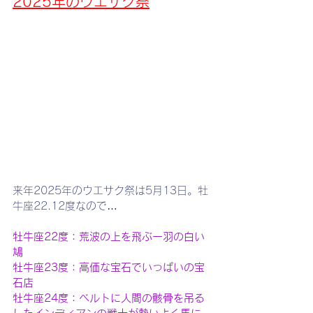
2025年のウエサク祭
来年2025年のウエサク祭は5月13日。牡
牛座22.12度なので…
牡牛座22度：荒波の上を飛ぶ一羽の白い
鳩
牡牛座23度：高価な宝石でいっぱいの宝
石店
牡牛座24度：ベルトに人間の骸骨を吊る