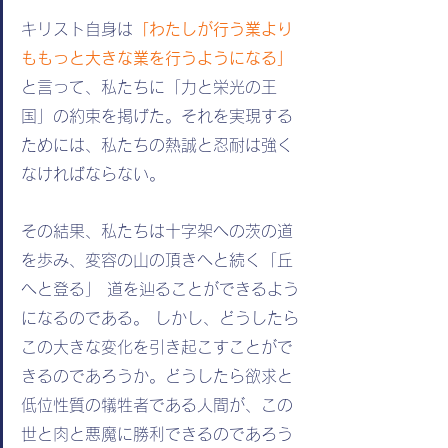
キリスト自身は
「わたしが行う業より
ももっと大きな業を行うようになる」
と言って、私たちに「力と栄光の王
国」の約束を掲げた。それを実現する
ためには、私たちの熱誠と忍耐は強く
なければならない。
その結果、私たちは十字架への茨の道
を歩み、変容の山の頂きへと続く「丘
へと登る」 道を辿ることができるよう
になるのである。 しかし、どうしたら
この大きな変化を引き起こすことがで
きるのであろうか。どうしたら欲求と
低位性質の犠牲者である人間が、この
世と肉と悪魔に勝利できるのであろう