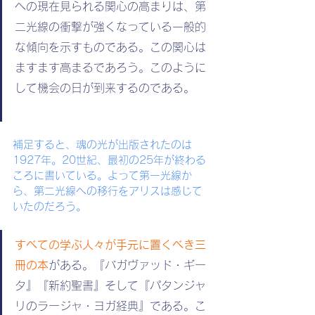
への現在見られる関心の高まりは、第
二光線の衝撃が強くなっている一般的
な傾向を示すものである。この関心は
ますます高まるであろう。このように
して機会の日が到来するのである。
補足すると、魂の光が出版されたのは
1927年。20世紀、最初の25年が終わる
ころに書いている。よって第一光線か
ら、第二光線への移行をアリスは感じて
いたのだろう。
すべての学ぶ人々が手元に置くべき三
冊の本
がある。『バガヴァッド・ギー
タ』『新約聖書』そして『パタンジャ
リのラージャ・ヨガ経典』である。こ