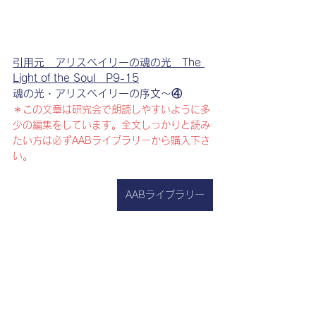
引用元　アリスベイリーの魂の光　The 
Light of the Soul　P9-15
魂の光・アリスベイリーの序文～④
＊この文章は研究会で朗読しやすいように多
少の編集をしています。全文しっかりと読み
たい方は必ずAABライブラリーから購入下さ
い。
AABライブラリー