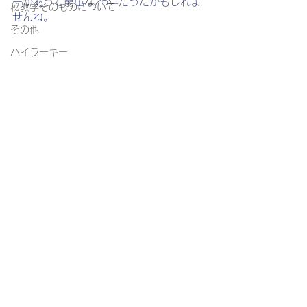
ーがあって窮屈な25年だったかもしれま
秘教学そのものについて
せんね。
その他
ハイラーキー