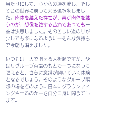
当たりにして、心からの涙を流し、そし
てこの世界に戻って来る選択をしまし
た。
肉体を越えた存在が、再び肉体を纏
うのが、想像を絶する苦痛であっても
ー
彼は決意しました。その苦しい道のりが
少しでも楽になるようにーそんな気持ち
で今朝も唱えました。
いつもは一人で唱える大祈願ですが、や
はりグループ意識のもとで一つになって
唱えると、さらに意識が開いていく体験
となるでしょう。そのようなグループ瞑
想の場をどのように日本にグラウンディ
ングさせるのかーを自分自身に問うてい
ます。