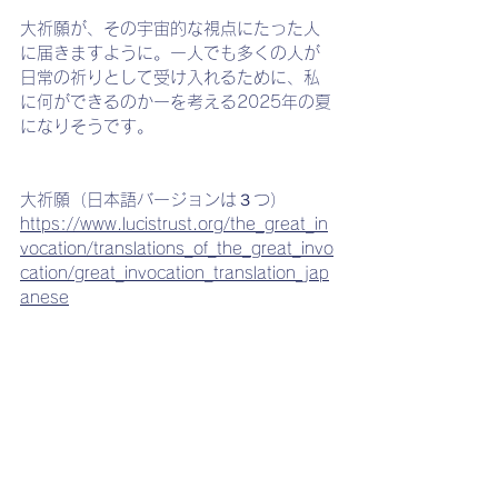
大祈願が、その宇宙的な視点にたった人
に届きますように。一人でも多くの人が
日常の祈りとして受け入れるために、私
に何ができるのかーを考える2025年の夏
になりそうです。
大祈願（日本語バージョンは３つ）
https://www.lucistrust.org/the_great_in
vocation/translations_of_the_great_invo
cation/great_invocation_translation_jap
anese