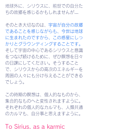
地球外に、シリウスに、前世での自分た
ちの故郷を感じるかもしれませんが…
そのとき大切なのは、
宇宙が自分の故郷
であることを感じながらも、今世は地球
に生まれたのですから、この惑星にしっ
かりとグラウンディングすることです。
そして宇宙の中心であるシリウスと意識
をつなげ続けるために、ぜひ瞑想を日々
の日課にしてください。そうすること
で、シリウスからの高次のエネルギーを
周囲の人々にも分け与えることができる
でしょう。
この時期の瞑想は、個人的なものから、
集合的なものへと変性されますように。
それぞれの個人的なカルマも、人類共通
のカルマも、自分事と思えますように。
To 
Sirius
, as a karmic 